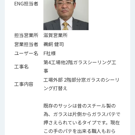
ENG担当者
担当営業所
滋賀営業所
営業担当者
鵜飼 健司
ユーザー名
F社様
第4工場他2階ガラスシーリング工
工事名
事
工場外部 2階部分窓ガラスのシーリ
工事内容
ング打替え
既存のサッシは昔のスチール製の
為、ガラスは片側からガラスパテで
押さえられているタイプです。現在
この手のパテを出来る職人もおら