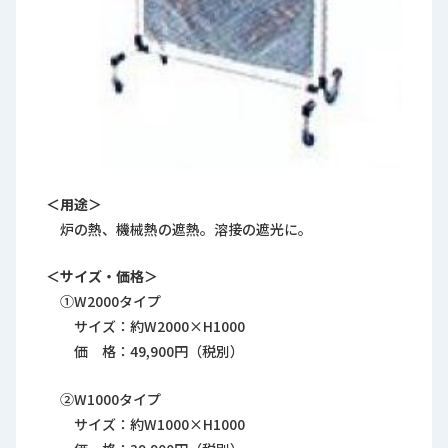
＜用途＞
炉の熱、機械熱の遮熱。溶接の遮光に。
＜サイズ・価格＞
①W2000タイプ
サイズ：約W2000×H1000
価 格：49,900円（税別）
②W1000タイプ
サイズ：約W1000×H1000