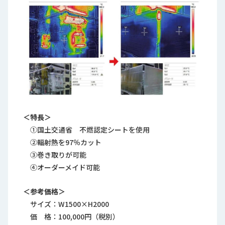
＜特長＞
①国土交通省 不燃認定シートを使用
②輻射熱を97％カット
③巻き取りが可能
④オーダーメイド可能
＜参考価格＞
サイズ：W1500×H2000
価 格：100,000円（税別）