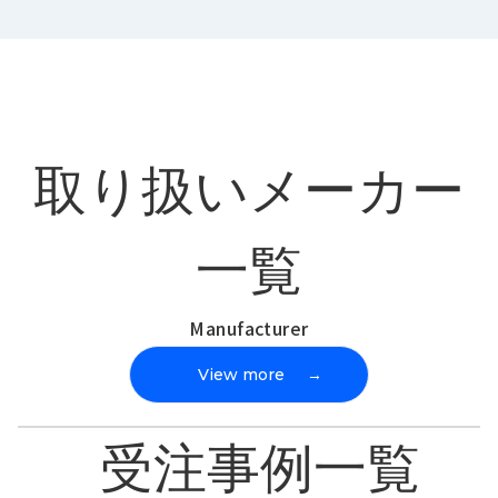
取り扱いメーカー
一覧
Manufacturer
View more
→
受注事例一覧