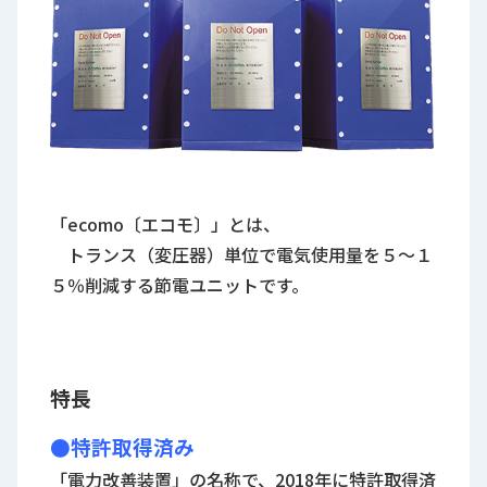
「ecomo〔エコモ〕」とは、
トランス（変圧器）単位で電気使用量を５～１
５％削減する節電ユニットです。
特長
●特許取得済み
「電力改善装置」
の名称で、2018年に特許取得済