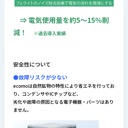
⇒ 電気使用量を約5～15％削
減！
※過去導入実績
安全性について
●故障リスクが少ない
ecomoは自然鉱物の特性により省エネを行ってお
り、コンデンサやICチップなど、
劣化や故障の原因となる電子機器・パーツはあり
ません。