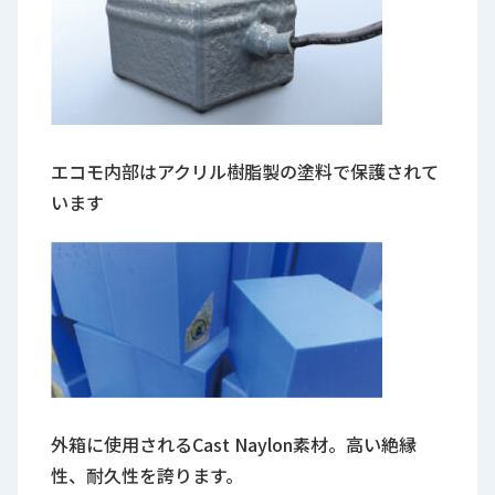
エコモ内部はアクリル樹脂製の塗料で保護されて
います
外箱に使用されるCast Naylon素材。高い絶縁
性、耐久性を誇ります。