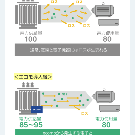
＜エコモ導入後＞