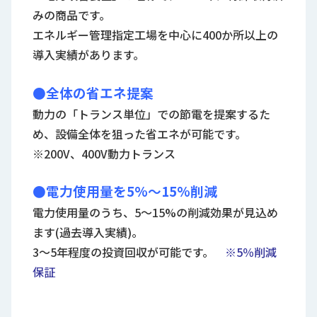
みの商品です。
エネルギー管理指定工場を中心に400か所以上の
導入実績があります。
●
全体の
省エネ提案
動力の「トランス単位」での節電を提案するた
め、設備全体を狙った省エネが可能です。
※200V、400V動力トランス
●電力使用量を
5%～15%
削減
電力使用量のうち、5～15%の削減効果が見込め
ます(過去導入実績)。
3～5年程度の投資回収が可能です。
※5％削減
保証