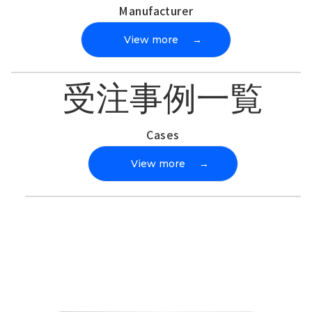
Manufacturer
View more
→
受注事例一覧
Cases
View more
→