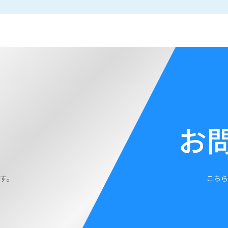
お
す。
こちら