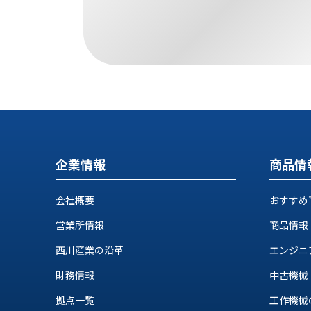
す
定・
す
作
め
業
商
工
品
具
情
環
報
境
エ
機
ン
器・
ジ
工
企業情報
商品情
ニ
場
ア
設
リ
会社概要
おすすめ
備
ン
マ
営業所情報
商品情報
グ
テ
情
西川産業の沿革
エンジニ
ハ
報
ン・
財務情報
中古機械
中
FA
古・
拠点一覧
工作機械の自
シ
短