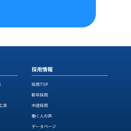
採用情報
M
採用TOP
新卒採用
工具
中途採用
働く人の声
データページ