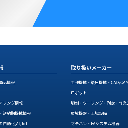
報
取り扱いメーカー
商品情報
工作機械・鍛圧機械・CAD/CA
ロボット
アリング情報
切削・ツーリング・測定・作業
・短納期機械情報
環境機器・工場設備
動化,AI, IoT
マテハン・FAシステム機器