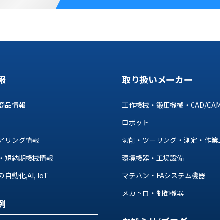
報
取り扱いメーカー
商品情報
工作機械・鍛圧機械・CAD/CA
ロボット
アリング情報
切削・ツーリング・測定・作業
・短納期機械情報
環境機器・工場設備
動化,AI, IoT
マテハン・FAシステム機器
メカトロ・制御機器
例