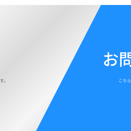
お
す。
こちら