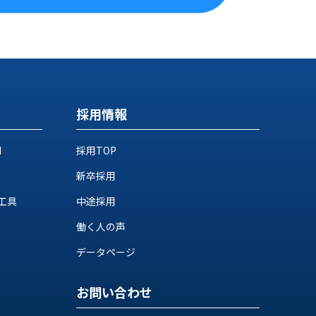
採用情報
M
採用TOP
新卒採用
工具
中途採用
働く人の声
データページ
お問い合わせ