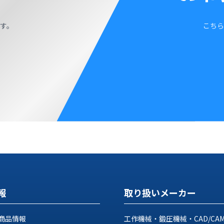
す。
こちら
報
取り扱いメーカー
商品情報
工作機械・鍛圧機械・CAD/CA