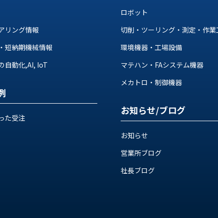
ロボット
アリング情報
切削・ツーリング・測定・作業
・短納期機械情報
環境機器・工場設備
動化,AI, IoT
マテハン・FAシステム機器
メカトロ・制御機器
例
お知らせ/ブログ
った受注
お知らせ
営業所ブログ
社長ブログ