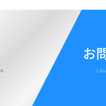
お
す。
こちら