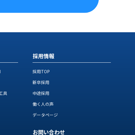
採用情報
M
採用TOP
新卒採用
工具
中途採用
働く人の声
データページ
お問い合わせ