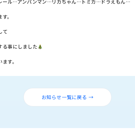
レール…アンパンマン…リカちゃん…トミカ…ドラえもん…
ます。
して
する事にしました
います。
お知らせ一覧に戻る →