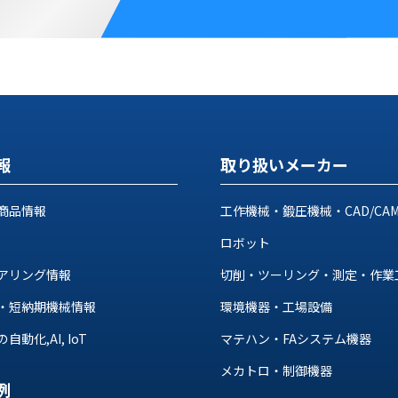
報
取り扱いメーカー
商品情報
工作機械・鍛圧機械・CAD/CA
ロボット
アリング情報
切削・ツーリング・測定・作業
・短納期機械情報
環境機器・工場設備
動化,AI, IoT
マテハン・FAシステム機器
メカトロ・制御機器
例