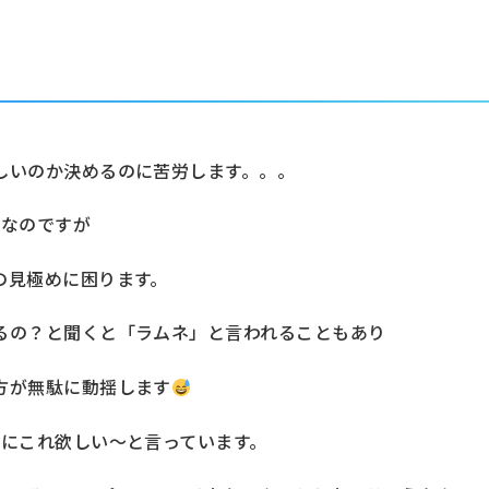
しいのか決めるのに苦労します。。。
楽なのですが
の見極めに困ります。
るの？と聞くと「ラムネ」と言われることもあり
方が無駄に動揺します
びにこれ欲しい～と言っています。