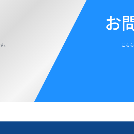
お
す。
こちら