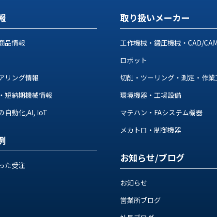
報
取り扱いメーカー
商品情報
工作機械・鍛圧機械・CAD/CA
ロボット
アリング情報
切削・ツーリング・測定・作業
・短納期機械情報
環境機器・工場設備
動化,AI, IoT
マテハン・FAシステム機器
メカトロ・制御機器
例
お知らせ/ブログ
った受注
お知らせ
営業所ブログ