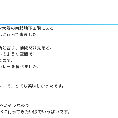
ン大阪の南館地下１階にある
しに行って来ました。
所と言う、値段だけ見ると、
トのような空間で
たので、
カレーを食べました。
、
レーで、とても美味しかったです。
ゃいそうなので
食べに行ってみたい欲でいっぱいです。