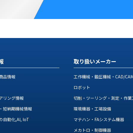
報
取り扱いメーカー
商品情報
工作機械・鍛圧機械・CAD/CA
ロボット
アリング情報
切削・ツーリング・測定・作業
・短納期機械情報
環境機器・工場設備
動化,AI, IoT
マテハン・FAシステム機器
メカトロ・制御機器