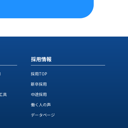
採用情報
M
採用TOP
新卒採用
工具
中途採用
働く人の声
データページ