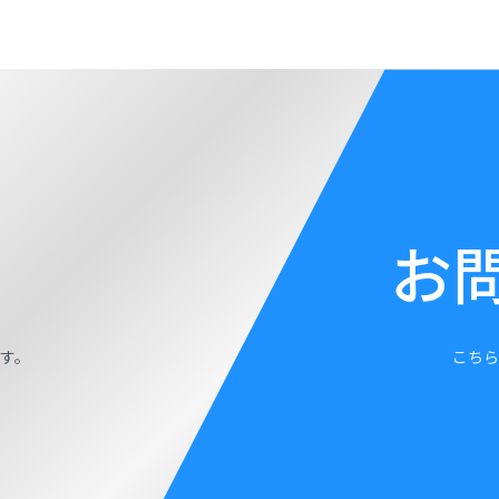
お
す。
こちら