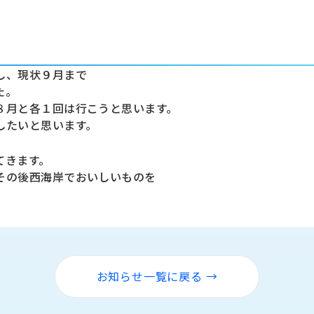
し、現状９月まで
た。
８月と各１回は行こうと思います。
したいと思います。
てきます。
その後西海岸でおいしいものを
お知らせ一覧に戻る →