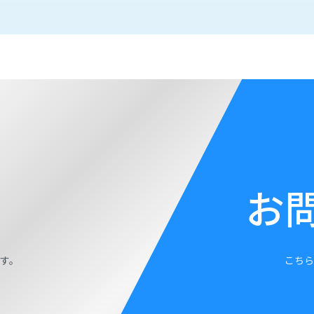
お
す。
こちら