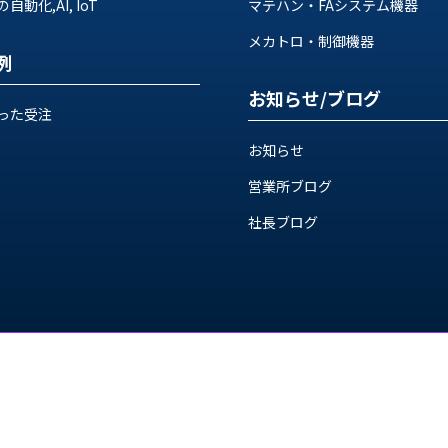
動化,AI, IoT
マテハン・FAシステム機器
メカトロ・制御機器
例
お知らせ/ブログ
った受注
お知らせ
営業所ブログ
社長ブログ