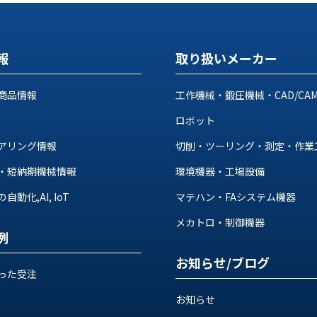
報
取り扱いメーカー
商品情報
工作機械・鍛圧機械・CAD/CA
ロボット
アリング情報
切削・ツーリング・測定・作業
・短納期機械情報
環境機器・工場設備
動化,AI, IoT
マテハン・FAシステム機器
メカトロ・制御機器
例
お知らせ/ブログ
った受注
お知らせ