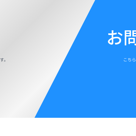
お
す。
こちら