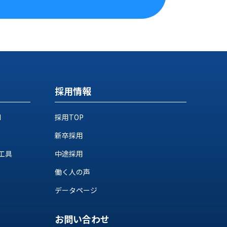
採用情報
M
採用TOP
新卒採用
工具
中途採用
働く人の声
データページ
お問い合わせ