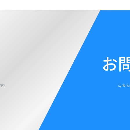
お
す。
こちら