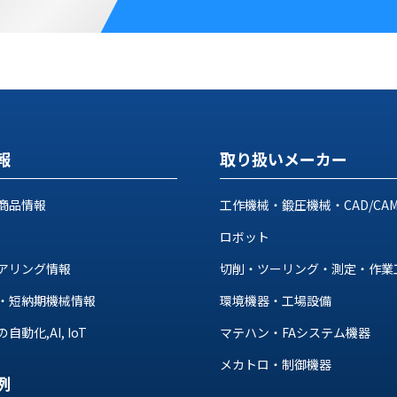
報
取り扱いメーカー
商品情報
工作機械・鍛圧機械・CAD/CA
ロボット
アリング情報
切削・ツーリング・測定・作業
・短納期機械情報
環境機器・工場設備
動化,AI, IoT
マテハン・FAシステム機器
メカトロ・制御機器
例