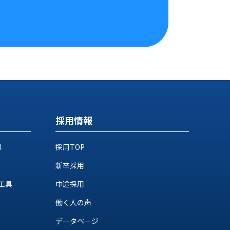
採用情報
M
採用TOP
新卒採用
工具
中途採用
働く人の声
データページ