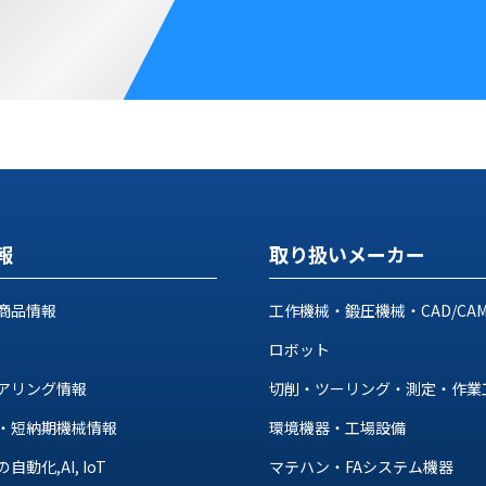
報
取り扱いメーカー
商品情報
工作機械・鍛圧機械・CAD/CA
ロボット
アリング情報
切削・ツーリング・測定・作業
・短納期機械情報
環境機器・工場設備
動化,AI, IoT
マテハン・FAシステム機器