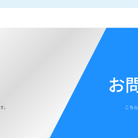
お
す。
こちら