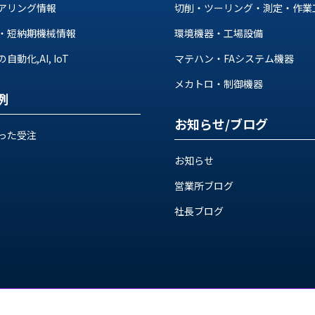
アリング情報
切削・ツーリング・測定・作業
・短納期機械情報
環境機器・工場設備
動化,AI, IoT
マテハン・FAシステム機器
メカトロ・制御機器
例
お知らせ/ブログ
った受注
お知らせ
営業所ブログ
社長ブログ