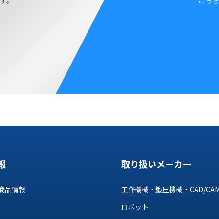
す。
こちら
報
取り扱いメーカー
商品情報
工作機械・鍛圧機械・CAD/CA
ロボット