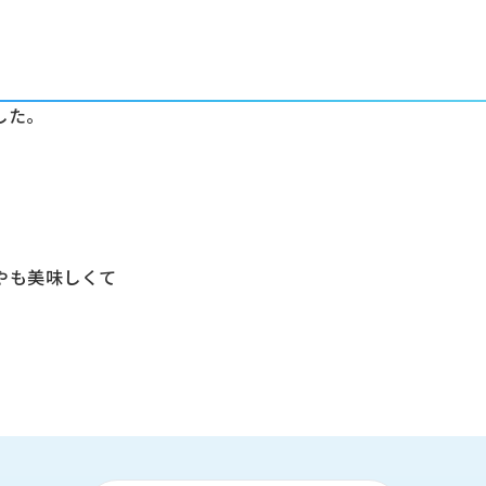
した。
やも美味しくて