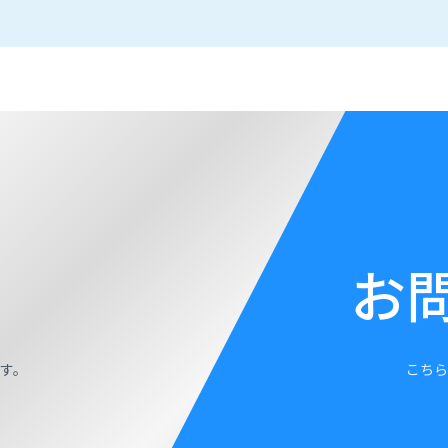
お
す。
こちら