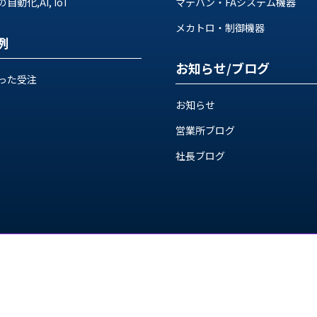
動化,AI, IoT
マテハン・FAシステム機器
メカトロ・制御機器
例
お知らせ/ブログ
った受注
お知らせ
営業所ブログ
社長ブログ