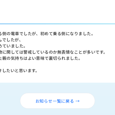
る側の電車でしたが、初めて乗る側になりました。
んでしたが、
めていました。
物に関しては警戒しているのか無表情なことが多いです。
た親の気持ちはよい意味で裏切られました。
けしたいと思います。
お知らせ一覧に戻る →