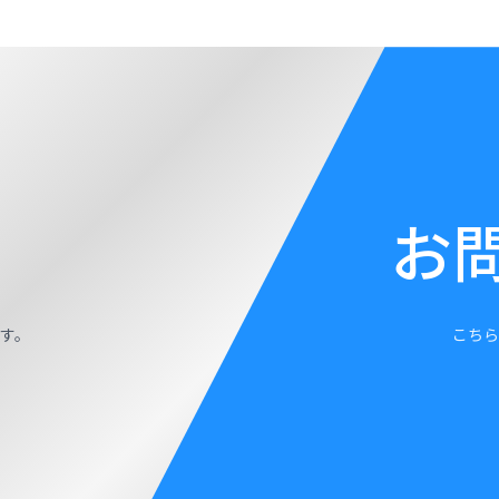
お
す。
こちら