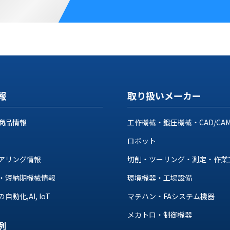
報
取り扱いメーカー
商品情報
工作機械・鍛圧機械・CAD/CA
ロボット
アリング情報
切削・ツーリング・測定・作業
・短納期機械情報
環境機器・工場設備
動化,AI, IoT
マテハン・FAシステム機器
メカトロ・制御機器
例