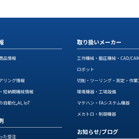
報
取り扱いメーカー
商品情報
工作機械・鍛圧機械・CAD/CA
ロボット
アリング情報
切削・ツーリング・測定・作業
・短納期機械情報
環境機器・工場設備
動化,AI, IoT
マテハン・FAシステム機器
メカトロ・制御機器
例
お知らせ/ブログ
った受注