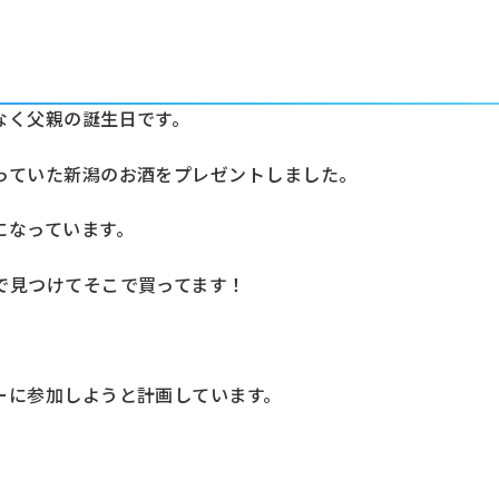
なく父親の誕生日です。
っていた新潟のお酒をプレゼントしました。
になっています。
で見つけてそこで買ってます！
ーに参加しようと計画しています。