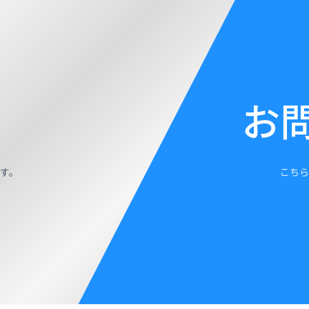
お
す。
こちら