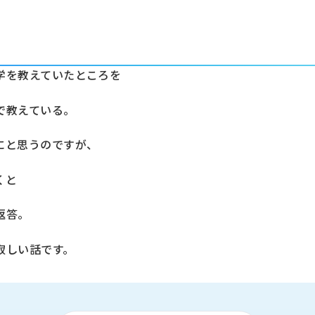
学を教えていたところを
で教えている。
にと思うのですが、
くと
返答。
寂しい話です。