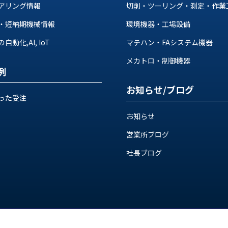
アリング情報
切削・ツーリング・測定・作業
・短納期機械情報
環境機器・工場設備
動化,AI, IoT
マテハン・FAシステム機器
メカトロ・制御機器
例
お知らせ/ブログ
った受注
お知らせ
営業所ブログ
社長ブログ