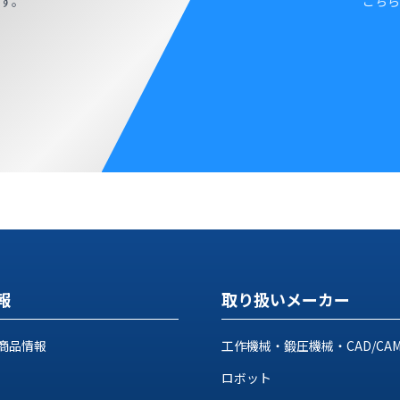
す。
こちら
報
取り扱いメーカー
商品情報
工作機械・鍛圧機械・CAD/CA
ロボット