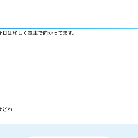
今日は珍しく電車で向かってます。
けどね