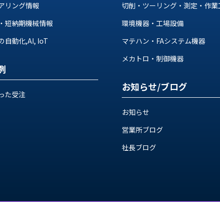
アリング情報
切削・ツーリング・測定・作業
・短納期機械情報
環境機器・工場設備
動化,AI, IoT
マテハン・FAシステム機器
メカトロ・制御機器
例
お知らせ/ブログ
った受注
お知らせ
営業所ブログ
社長ブログ