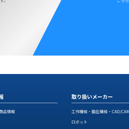
す。
こちら
報
取り扱いメーカー
商品情報
工作機械・鍛圧機械・CAD/CA
ロボット