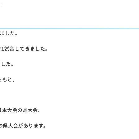
会
きました。
で1試合してきました。
でした。
ももと。
西日本大会の県大会、
ームの県大会があります。