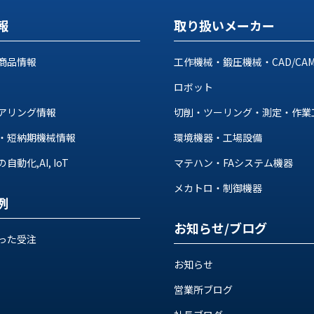
報
取り扱いメーカー
商品情報
工作機械・鍛圧機械・CAD/CA
ロボット
アリング情報
切削・ツーリング・測定・作業
・短納期機械情報
環境機器・工場設備
動化,AI, IoT
マテハン・FAシステム機器
メカトロ・制御機器
例
お知らせ/ブログ
った受注
お知らせ
営業所ブログ