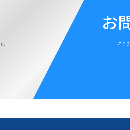
お
す。
こちら