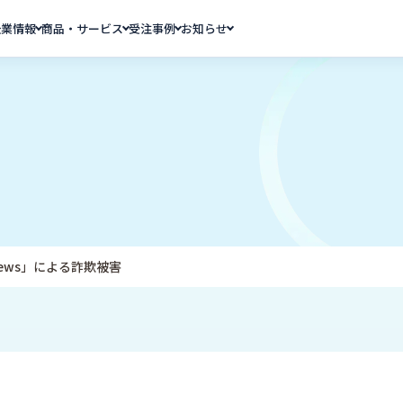
企業情報
商品・サービス
受注事例
お知らせ
rviews」による詐欺被害