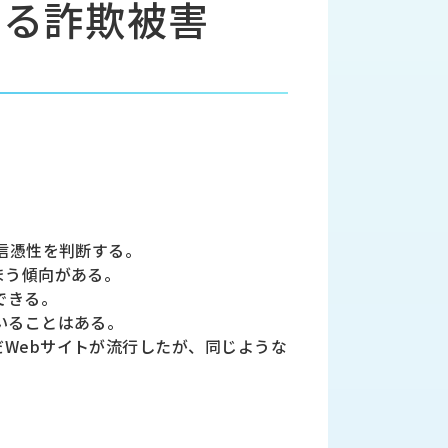
による詐欺被害
信憑性を判断する。
まう傾向がある。
できる。
いることはある。
Webサイトが流行したが、同じような