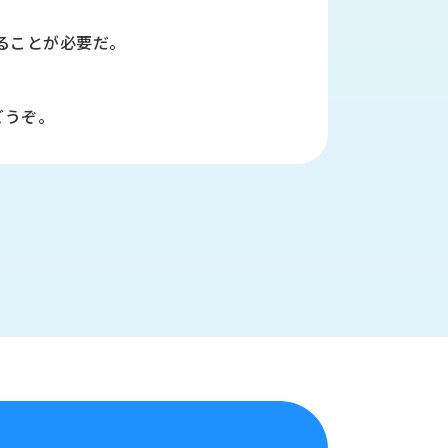
することが必要だ。
どうぞ。