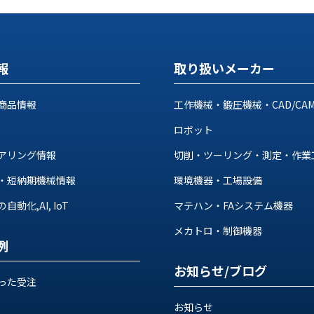
報
取り扱いメーカー
商品情報
工作機械・鍛圧機械・CAD/CA
ロボット
アリング情報
切削・ツーリング・測定・作業
・短納期機械情報
環境機器・工場設備
動化,AI, IoT
マテハン・FAシステム機器
メカトロ・制御機器
例
お知らせ/ブログ
った受注
お知らせ