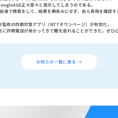
ogleAIは正々堂々と表示してしまうのである。
は、自分自身で検索をして、結果を鵜呑みにせず、自ら真偽を確認
庁監修の詐欺対策アプリ（NTTタウンページ）が有効だ。
日に詐欺電話が掛かってきて難を逃れることができた。ぜひ
お知らせ一覧に戻る →