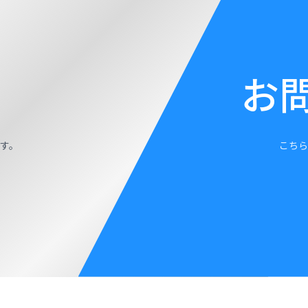
お
す。
こちら