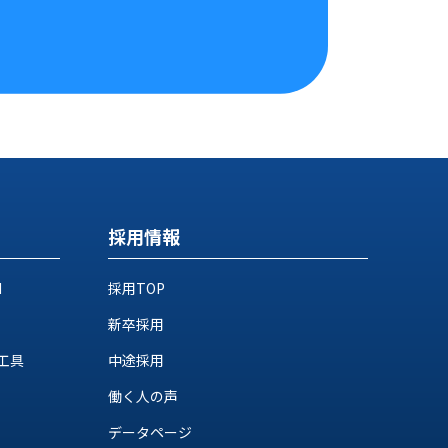
採用情報
M
採用TOP
新卒採用
工具
中途採用
働く人の声
データページ