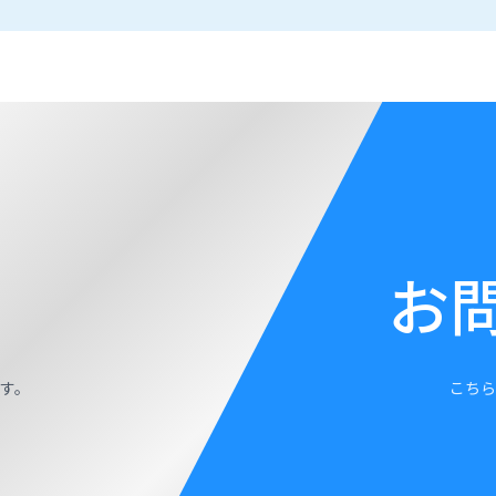
お
す。
こちら