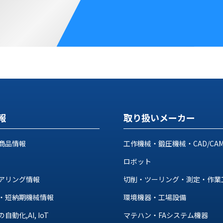
報
取り扱いメーカー
商品情報
工作機械・鍛圧機械・CAD/CA
ロボット
アリング情報
切削・ツーリング・測定・作業
・短納期機械情報
環境機器・工場設備
動化,AI, IoT
マテハン・FAシステム機器