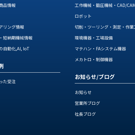
商品情報
工作機械・鍛圧機械・CAD/CA
ロボット
アリング情報
切削・ツーリング・測定・作業
・短納期機械情報
環境機器・工場設備
動化,AI, IoT
マテハン・FAシステム機器
メカトロ・制御機器
例
お知らせ/ブログ
った受注
お知らせ
営業所ブログ
社長ブログ