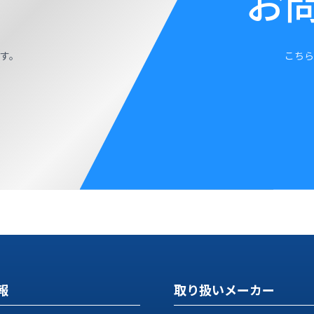
お
す。
こちら
報
取り扱いメーカー