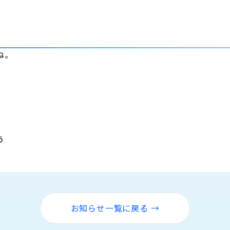
ね。
。
。
う
お知らせ一覧に戻る →