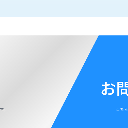
お
す。
こちら