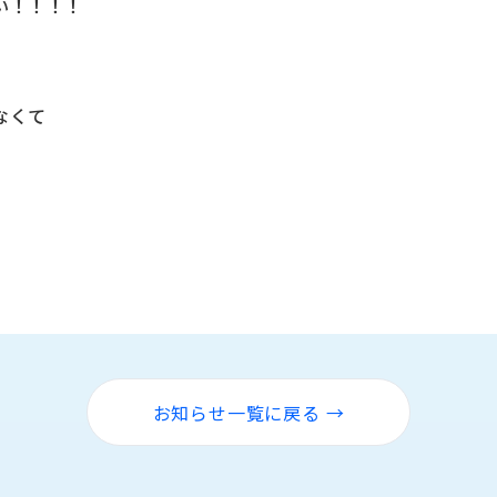
い！！！！
なくて
お知らせ一覧に戻る →