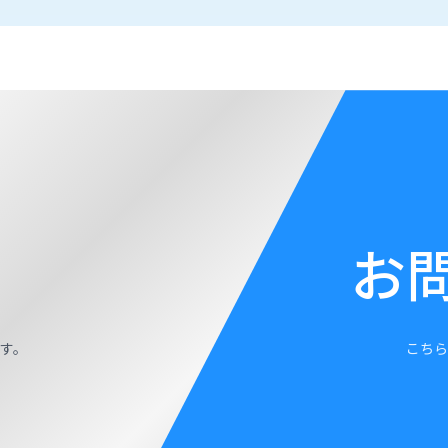
お
す。
こちら