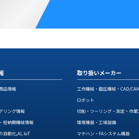
報
取り扱いメーカー
商品情報
工作機械・鍛圧機械・CAD/CA
ロボット
アリング情報
切削・ツーリング・測定・作業
・短納期機械情報
環境機器・工場設備
動化,AI, IoT
マテハン・FAシステム機器