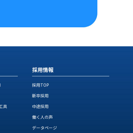
採用情報
M
採用TOP
新卒採用
工具
中途採用
働く人の声
データページ