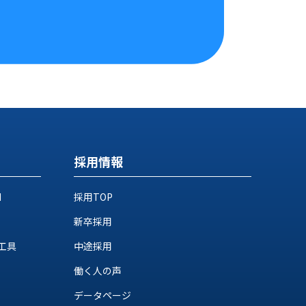
採用情報
M
採用TOP
新卒採用
工具
中途採用
働く人の声
データページ