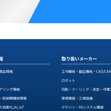
報
取り扱いメーカー
商品情報
工作機械・鍛圧機械・CAD/CA
ロボット
アリング情報
切削・ツーリング・測定・作業
・短納期機械情報
環境機器・工場設備
動化,AI, IoT
マテハン・FAシステム機器