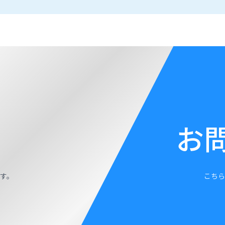
お
す。
こちら