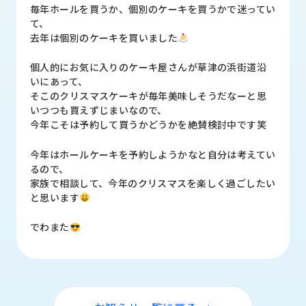
品
毎年ホールを買うか、個別のケーキを買うかで迷ってい
情
て、
報
去年は個別のケーキを買いました
受
個人的にお気に入りのケーキ屋さんが草津の浜街道沿
注
いにあって、
事
そこのクリスマスケーキが毎年美味しそうだなーと思
例
いつつも買えずじまいなので、
今年こそは予約して買うかどうかを絶賛検討中です笑
取
今年はホールケーキを予約しようかなと自分は考えてい
扱
るので、
メ
家族で相談して、今年のクリスマスを楽しく過ごしたい
ー
と思います
カ
ー
でわまた
お
知
ら
せ/
ブ