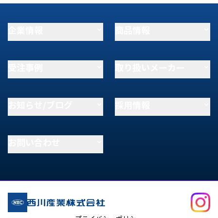
企業情報
商品情報
受注事例
取り扱いメーカー
お知らせ/ブログ
採用情報
お問い合わせ