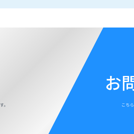
お
す。
こちら