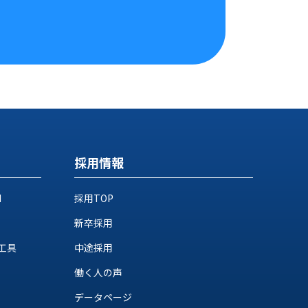
採用情報
M
採用TOP
新卒採用
工具
中途採用
働く人の声
データページ