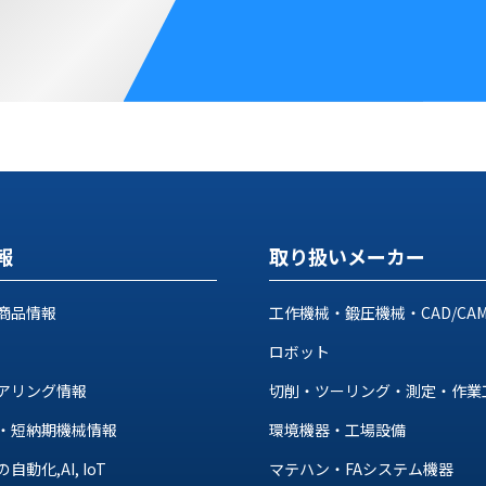
報
取り扱いメーカー
商品情報
工作機械・鍛圧機械・CAD/CA
ロボット
アリング情報
切削・ツーリング・測定・作業
・短納期機械情報
環境機器・工場設備
動化,AI, IoT
マテハン・FAシステム機器