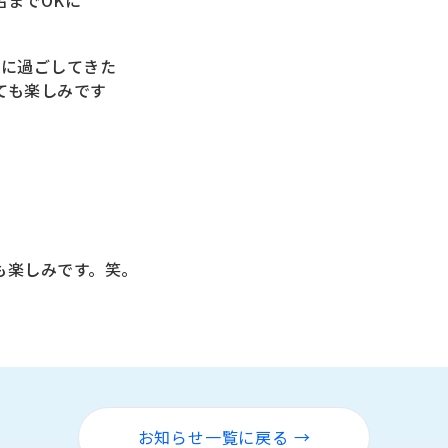
名までOKに
共に過ごしてきた
ても楽しみです
・
も楽しみです。笑。
お知らせ一覧に戻る →