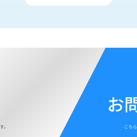
お
す。
こちら