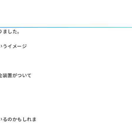
りました。
いうイメージ
全装置がついて
いるのかもしれま