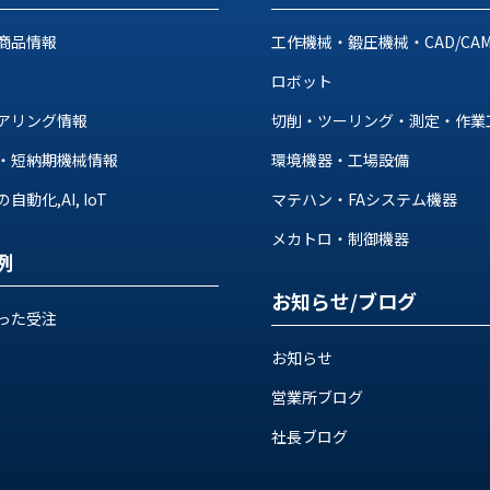
商品情報
工作機械・鍛圧機械・CAD/CA
ロボット
アリング情報
切削・ツーリング・測定・作業
・短納期機械情報
環境機器・工場設備
動化,AI, IoT
マテハン・FAシステム機器
メカトロ・制御機器
例
お知らせ/ブログ
った受注
お知らせ
営業所ブログ
社長ブログ