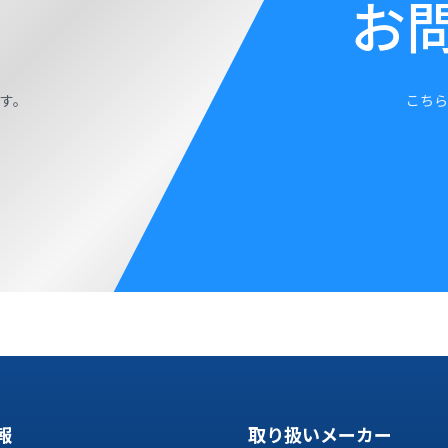
お
す。
こちら
報
取り扱いメーカー