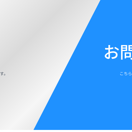
お
す。
こちら