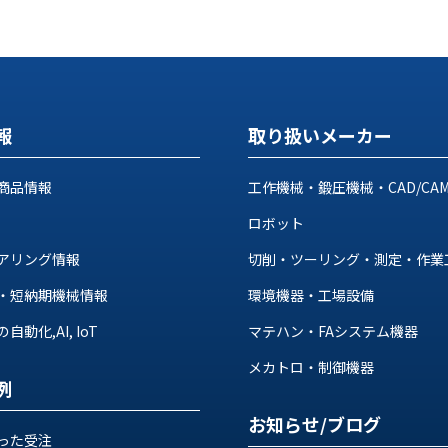
報
取り扱いメーカー
商品情報
工作機械・鍛圧機械・CAD/CA
ロボット
アリング情報
切削・ツーリング・測定・作業
・短納期機械情報
環境機器・工場設備
動化,AI, IoT
マテハン・FAシステム機器
メカトロ・制御機器
例
お知らせ/ブログ
った受注