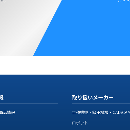
す。
こちら
報
取り扱いメーカー
商品情報
工作機械・鍛圧機械・CAD/CA
ロボット