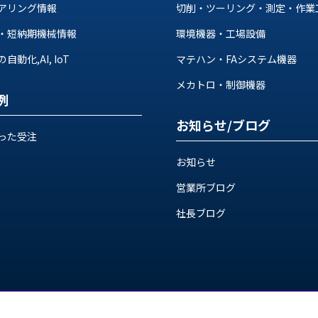
アリング情報
切削・ツーリング・測定・作業
・短納期機械情報
環境機器・工場設備
動化,AI, IoT
マテハン・FAシステム機器
メカトロ・制御機器
例
お知らせ/ブログ
った受注
お知らせ
営業所ブログ
社長ブログ