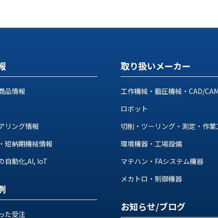
報
取り扱いメーカー
商品情報
工作機械・鍛圧機械・CAD/CA
ロボット
アリング情報
切削・ツーリング・測定・作業
・短納期機械情報
環境機器・工場設備
動化,AI, IoT
マテハン・FAシステム機器
メカトロ・制御機器
例
お知らせ/ブログ
った受注