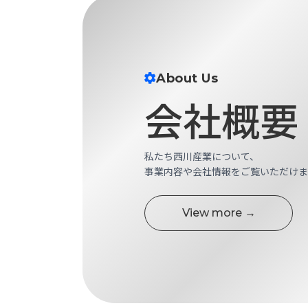
す
定・
す
作
め
業
商
工
品
具
About Us
情
環
会社概要
報
境
エ
機
ン
器・
ジ
私たち西川産業について、
工
ニ
事業内容や会社情報をご覧いただけま
場
ア
設
リ
備
ン
View more →
マ
グ
テ
情
ハ
報
ン・
中
FA
古・
シ
短