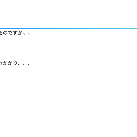
たのですが、、
分かかり、、、