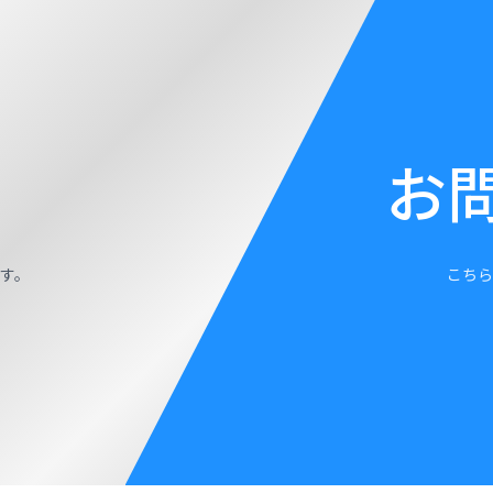
お
す。
こちら