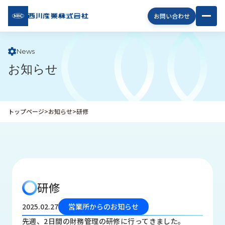
西川
お問い合わせ
産業
株式
会社
News
お知らせ
企
業
情
報
トップページ
>
お知らせ
>
研修
私
た
ち
の
取
り
研修
組
み
2025.02.27
営業所からのお知らせ
商
先週、2日間の財務管理の研修に行ってきました。