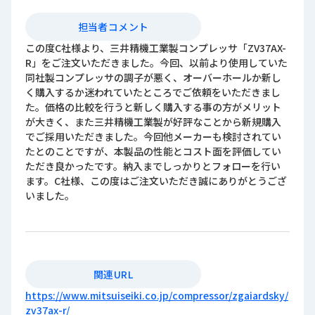
担当者コメント
この度C社様より、三井精機工業製コンプレッサ「ZV37AX-
R」をご注文いただきました。今回、以前より使用していた
同社製コンプレッサの調子が悪く、オーバーホールか新し
く購入するか迷われていたところでご依頼をいただきまし
た。価格の比較を行うと新しく購入する事の方がメリット
が大きく、また三井精機工業製が好評なことから新規購入
でご採用いただきました。今回他メーカーも検討されてい
たとのことですが、本製品の性能とコスト面を評価してい
ただき良かったです。納入までしっかりとフォローを行い
ます。C社様、この度はご注文いただき誠にありがとうござ
いました。
関連URL
https://www.mitsuiseiki.co.jp/compressor/zgaiardsky/
zv37ax-r/