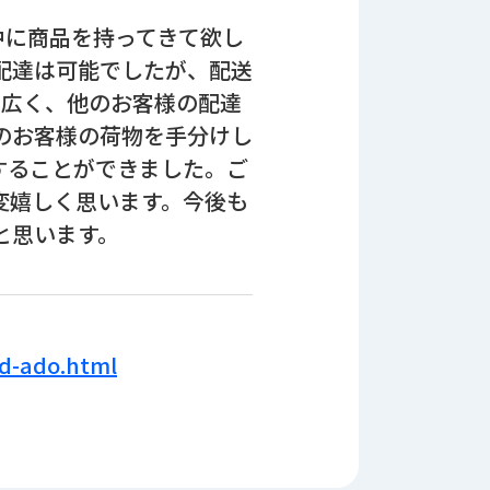
中に商品を持ってきて欲し
配達は可能でしたが、配送
も広く、他のお客様の配達
のお客様の荷物を手分けし
することができました。ご
変嬉しく思います。今後も
と思います。
ad-ado.html