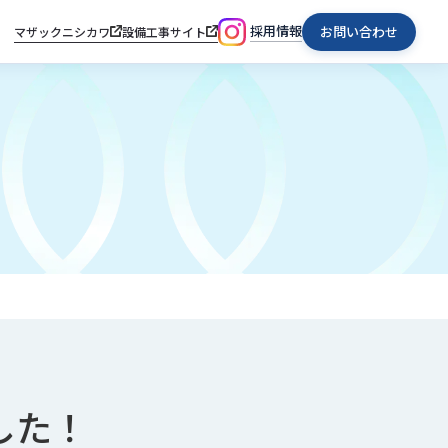
採用情報
お問い合わせ
マザックニシカワ
設備工事サイト
した！