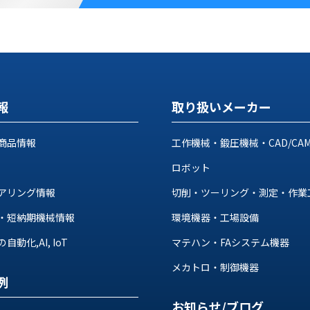
報
取り扱いメーカー
商品情報
工作機械・鍛圧機械・CAD/CA
ロボット
アリング情報
切削・ツーリング・測定・作業
・短納期機械情報
環境機器・工場設備
動化,AI, IoT
マテハン・FAシステム機器
メカトロ・制御機器
例
お知らせ/ブログ