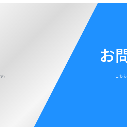
お
す。
こちら