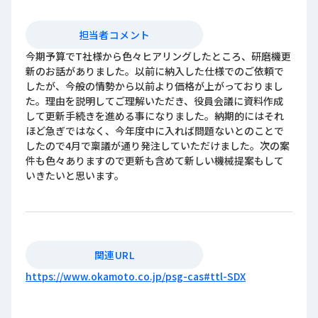
担当者コメント
今期予算でT社様から色々ヒアリングしたところ、研磨機更
新のお話がありました。以前に納入した仕様でのご依頼で
したが、今般の情勢から以前より価格が上がっておりまし
た。理由を説明してご理解いただき、役員会議に資料作成
して更新手続きを進める事になりました。納期的にはそれ
ほど急ぎではなく、今年度中に入れば問題ないとのことで
したので4月で稟議が通り発注していただけました。次の案
件も色々ありますので更新も含めて新しい機械提案もして
いきたいと思います。
関連URL
https://www.okamoto.co.jp/psg-cas#ttl-SDX