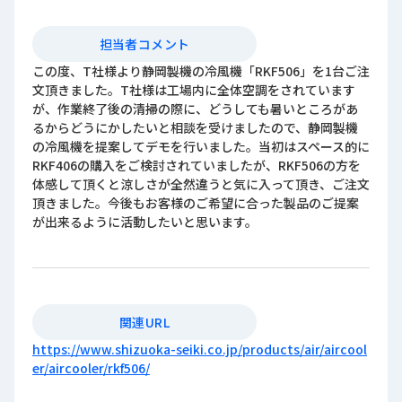
担当者コメント
この度、T社様より静岡製機の冷風機「RKF506」を1台ご注
文頂きました。T社様は工場内に全体空調をされています
が、作業終了後の清掃の際に、どうしても暑いところがあ
るからどうにかしたいと相談を受けましたので、静岡製機
の冷風機を提案してデモを行いました。当初はスペース的に
RKF406の購入をご検討されていましたが、RKF506の方を
体感して頂くと涼しさが全然違うと気に入って頂き、ご注文
頂きました。今後もお客様のご希望に合った製品のご提案
が出来るように活動したいと思います。
関連URL
https://www.shizuoka-seiki.co.jp/products/air/aircool
er/aircooler/rkf506/