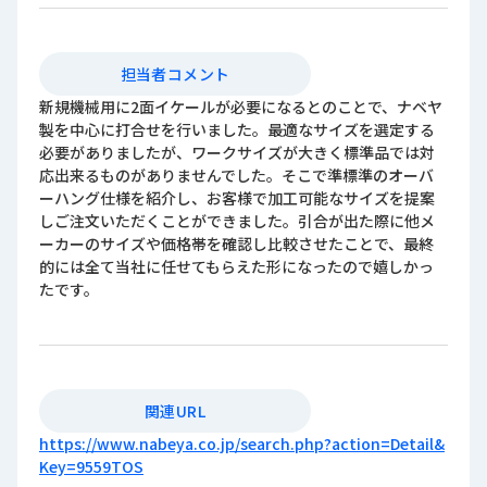
担当者コメント
新規機械用に2面イケールが必要になるとのことで、ナベヤ
製を中心に打合せを行いました。最適なサイズを選定する
必要がありましたが、ワークサイズが大きく標準品では対
応出来るものがありませんでした。そこで準標準のオーバ
ーハング仕様を紹介し、お客様で加工可能なサイズを提案
しご注文いただくことができました。引合が出た際に他メ
ーカーのサイズや価格帯を確認し比較させたことで、最終
的には全て当社に任せてもらえた形になったので嬉しかっ
たです。
関連URL
https://www.nabeya.co.jp/search.php?action=Detail&
Key=9559TOS