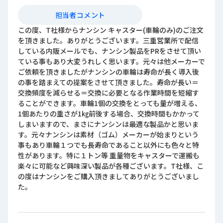
担当者コメント
この度、T社様からナンシン キャスター(車輪のみ)のご注文
を頂きました。ありがとうございます。三重営業所で配信
している内販メールでも、ナンシン製品をPRをさせて頂い
ている事もあり大変うれしく思います。元々は他メーカーで
ご依頼を頂きましたがナンシンの車輪は寿命が長く導入後
の事を踏まえての提案をさせて頂きました。寿命が長い＝
交換頻度を減らせる＝交換に必要となる作業時間を短縮す
ることができます。車輪1個の交換をとっても量が増える、
1個あたりの重さが1㎏前後する場合、交換時間もかかって
しまいますので、まさにナンシンは最適な製品かと思いま
す。元々ナンシンは素材（ゴム）メーカーが始まりという
事もあり車輪１つでも長寿命であること以外にも色々と特
性があります。特に１トン等 重量物をキャスターで運搬も
楽々に可能など興味深い製品が各種ございます。T社様、こ
の度はナンシンをご購入頂きましてありがとうございまし
た。