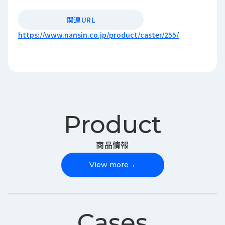
関連URL
https://www.nansin.co.jp/product/caster/255/
Product
商品情報
View more
→
Cases