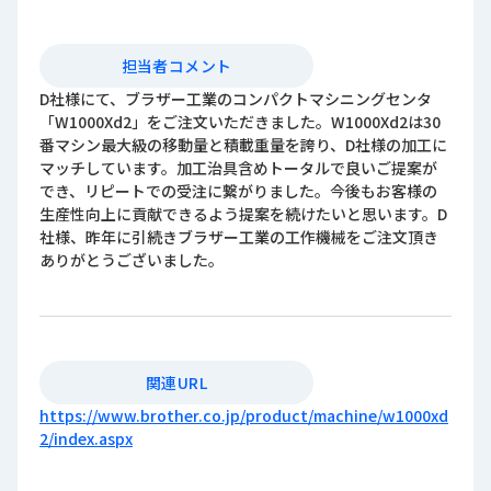
担当者コメント
D社様にて、ブラザー工業のコンパクトマシニングセンタ
「W1000Xd2」をご注文いただきました。W1000Xd2は30
番マシン最大級の移動量と積載重量を誇り、D社様の加工に
マッチしています。加工治具含めトータルで良いご提案が
でき、リピートでの受注に繋がりました。今後もお客様の
生産性向上に貢献できるよう提案を続けたいと思います。D
社様、昨年に引続きブラザー工業の工作機械をご注文頂き
ありがとうございました。
関連URL
https://www.brother.co.jp/product/machine/w1000xd
2/index.aspx