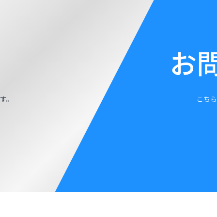
お
す。
こちら