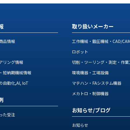
報
取り扱いメーカー
商品情報
工作機械・鍛圧機械・CAD/CA
ロボット
アリング情報
切削・ツーリング・測定・作業
・短納期機械情報
環境機器・工場設備
動化,AI, IoT
マテハン・FAシステム機器
メカトロ・制御機器
例
お知らせ/ブログ
った受注
お知らせ