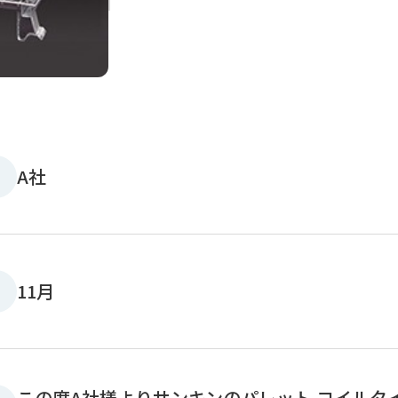
A社
11月
この度A社様よりサンキンのパレット コイルタイ