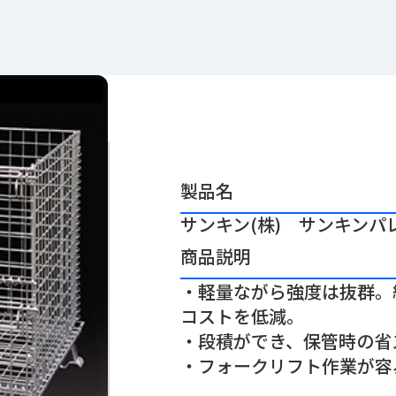
製品名
サンキン(株) サンキンパレ
商品説明
・軽量ながら強度は抜群。
コストを低減。
・段積ができ、保管時の省
・フォークリフト作業が容