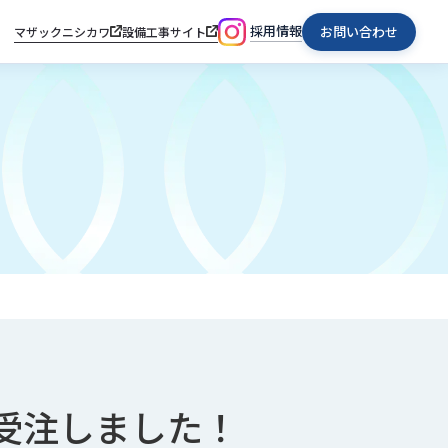
採用情報
お問い合わせ
マザックニシカワ
設備工事サイト
受注しました！