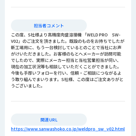
担当者コメント
この度、S社様より高精度肉盛溶接機 「WELD PRO SW-
V02」のご注文を頂きました。既設のものをお持ちでしたが
新工場用に、もう一台検討しているとのことで当社にお声
がけいただきました。お客様のもとへメーカーが訪問可能
でしたので、実際にメーカー担当と当社営業担当が伺い、
現在の加工状況等も相談していただくことができました。
今後も手厚いフォローを行い、信頼・ご相談につながるよ
う取り組んでまいります。S社様、この度はご注文ありがと
うございました。
関連URL
https://www.sanwashoko.co.jp/weldpro_sw_v02.html