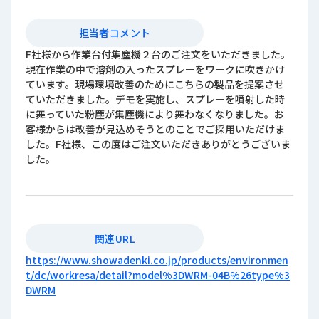
担当者コメント
F社様から作業台付集塵機２台のご注文をいただきました。
現在作業の中で溶剤の入ったスプレーをワークに吹きかけ
ています。現場環境改善のためにこちらの製品を提案させ
ていただきました。デモを実施し、スプレーを噴射した時
に舞っていた粉塵が集塵機により舞わなくなりました。お
客様からは改善が見込めそうとのことでご採用いただけま
した。F社様、この度はご注文いただきありがとうございま
した。
関連URL
https://www.showadenki.co.jp/products/environmen
t/dc/workresa/detail?model%3DWRM-04B%26type%3
DWRM