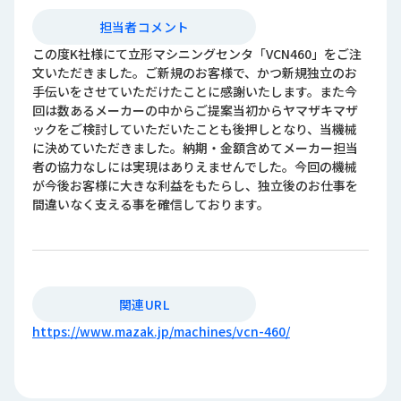
担当者コメント
この度K社様にて立形マシニングセンタ「VCN460」をご注
文いただきました。ご新規のお客様で、かつ新規独立のお
手伝いをさせていただけたことに感謝いたします。また今
回は数あるメーカーの中からご提案当初からヤマザキマザ
ックをご検討していただいたことも後押しとなり、当機械
に決めていただきました。納期・金額含めてメーカー担当
者の協力なしには実現はありえませんでした。今回の機械
が今後お客様に大きな利益をもたらし、独立後のお仕事を
間違いなく支える事を確信しております。
関連URL
https://www.mazak.jp/machines/vcn-460/