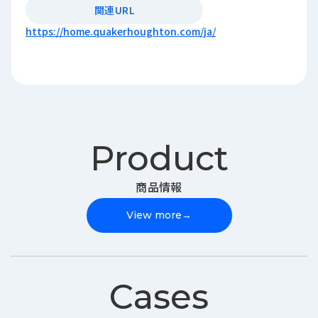
関連URL
https://home.quakerhoughton.com/ja/
Product
商品情報
View more
→
Cases