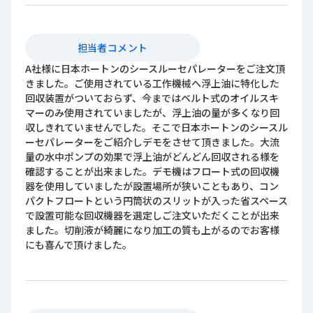
担当者コメント
A社様に日本ホートンのシースルーセパレーターをご注文頂
きました。ご使用されている工作機械へ浮上油に特化した
回収装置がついておらず、今まではベルト式のオイルスキ
マーのみ使用されていましたが、浮上油の量が多くなり回
収しきれていませんでした。そこで日本ホートンのシースル
ーセパレーターをご紹介しデモをさせて頂きました。大流
量の水中ポンプの効果で浮上油がどんどん回収される様を
確認することが出来ました。デモ機はフロート式の回収機
器を使用していましたが設置場所が狭いこともあり、コン
パクトフロートという円筒状のスリットが入った省スペース
で設置可能な回収機器を選定しご注文いただくことが出来
ました。切削液が綺麗になり加工の質も上がるのでお客様
にも喜んで頂けました。