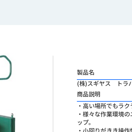
製品名
(株)スギヤス トラバ
商品説明
・高い場所でもラク
・様々な作業環境の
ップ。
・小回りがきき操作