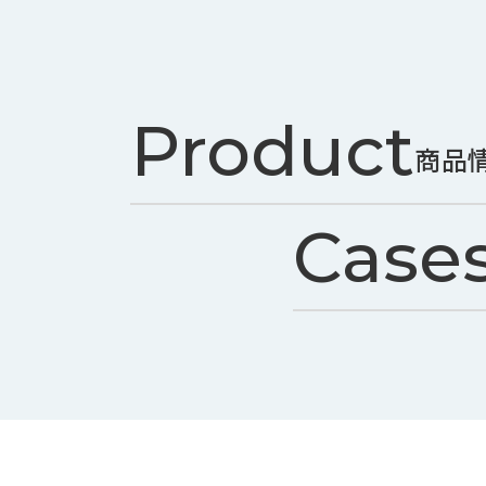
ス
納
テ
期
ム
機
機
械
器
情
Product
メ
報
商品
カ
工
ト
作
ロ・
機
Case
制
械
御
の
機
自
器
動
化,AI,
IoT
お
知
ら