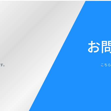
お
す。
こちら