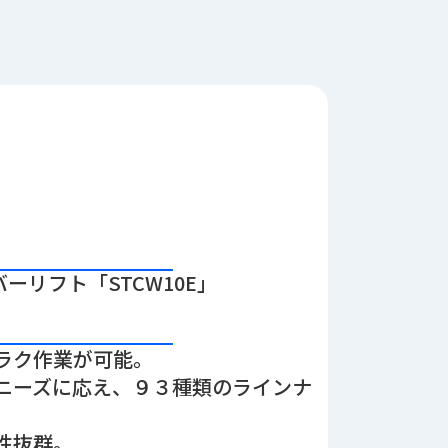
ーリフト「STCW10E」
ラク作業が可能。
ニーズに応え、９３種類のラインナ
性抜群。