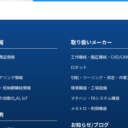
報
取り扱いメーカー
商品情報
工作機械・鍛圧機械・CAD/CA
ロボット
アリング情報
切削・ツーリング・測定・作業
・短納期機械情報
環境機器・工場設備
動化,AI, IoT
マテハン・FAシステム機器
メカトロ・制御機器
例
お知らせ/ブログ