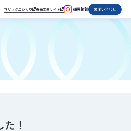
採用情報
お問い合わせ
マザックニシカワ
設備工事サイト
した！