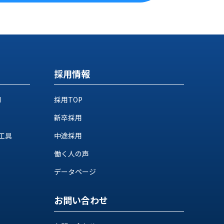
採用情報
M
採用TOP
新卒採用
工具
中途採用
働く人の声
データページ
お問い合わせ