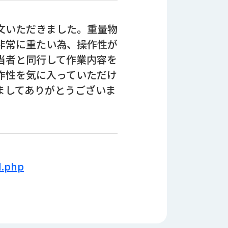
文いただきました。重量物
非常に重たい為、操作性が
当者と同行して作業内容を
作性を気に入っていただけ
ましてありがとうございま
d.php