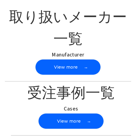
取り扱いメーカー
一覧
Manufacturer
View more
→
受注事例一覧
Cases
View more
→